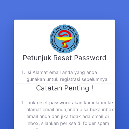
Petunjuk Reset Password
Isi Alamat email anda yang anda
gunakan untuk registrasi sebelumnya.
Catatan Penting !
Link reset password akan kami kirim ke
alamat email anda,anda bisa buka inbox
email anda dan jika tidak ada email di
inbox, silahkan periksa di folder spam